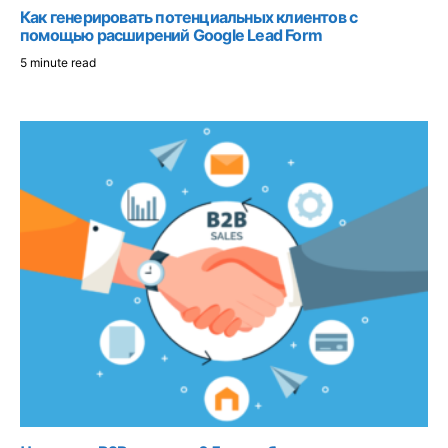
Как генерировать потенциальных клиентов с
помощью расширений Google Lead Form
5 minute read