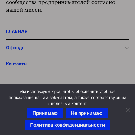
сообщества предпринимателей согласно
нашей мисси.
ГЛАВНАЯ
О фонде
Контакты
Мы используем куки, чтобы обеспечить удобное
пользование нашим веб-сайтом, а также соответствующий
© 2020 «LHS
” Foundation
и полезный контент.
Политика конфиденциальности.
Принимаю
Не принимаю
Политика конфиденциальности