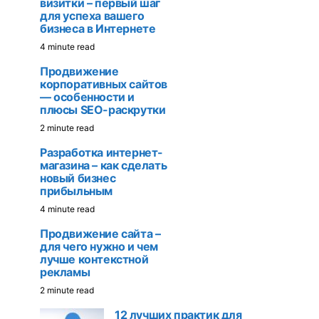
визитки – первый шаг
для успеха вашего
бизнеса в Интернете
4 minute read
Продвижение
корпоративных сайтов
— особенности и
плюсы SEO-раскрутки
2 minute read
Разработка интернет-
магазина – как сделать
новый бизнес
прибыльным
4 minute read
Продвижение сайта –
для чего нужно и чем
лучше контекстной
рекламы
2 minute read
12 лучших практик для