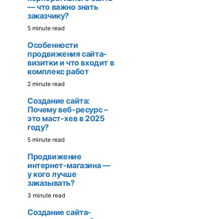
— что важно знать
заказчику?
5 minute read
Особенности
продвижения сайта-
визитки и что входит в
комплекс работ
2 minute read
Создание сайта:
Почему веб-ресурс –
это маст-хев в 2025
году?
5 minute read
Продвижение
интернет-магазина —
у кого лучше
заказывать?
3 minute read
Создание сайта-