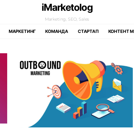
iMarketolog
Marketing, SEO, Sales
МАРКЕТИНГ
КОМАНДА
СТАРТАП
КОНТЕНТ М