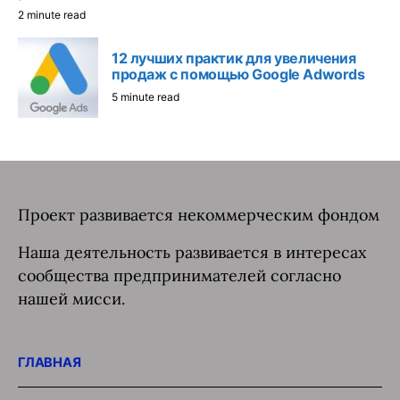
2 minute read
12 лучших практик для увеличения
продаж с помощью Google Adwords
5 minute read
Проект развивается некоммерческим фондом
Наша деятельность развивается в интересах
сообщества предпринимателей согласно
нашей мисси.
ГЛАВНАЯ