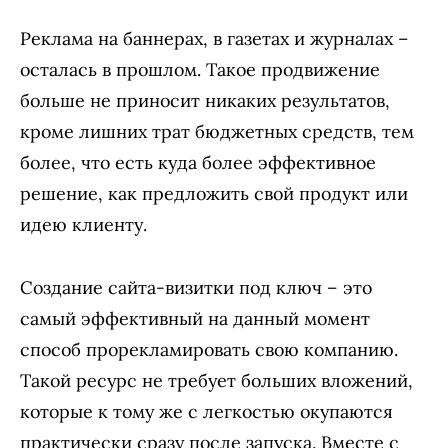
Реклама на баннерах, в газетах и журналах –
осталась в прошлом. Такое продвижение
больше не приносит никаких результатов,
кроме лишних трат бюджетных средств, тем
более, что есть куда более эффективное
решение, как предложить свой продукт или
идею клиенту.
Создание сайта-визитки под ключ – это
самый эффективный на данный момент
способ прорекламировать свою компанию.
Такой ресурс не требует больших вложений,
которые к тому же с легкостью окупаются
практически сразу после запуска. Вместе с