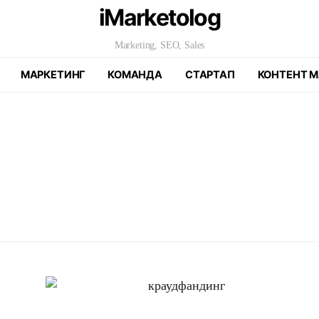
iMarketolog
Marketing, SEO, Sales
МАРКЕТИНГ
КОМАНДА
СТАРТАП
КОНТЕНТ М