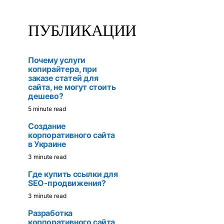
ПУБЛИКАЦИИ
Почему услуги
копирайтера, при
заказе статей для
сайта, не могут стоить
дешево?
5 minute read
Создание
корпоративного сайта
в Украине
3 minute read
Где купить ссылки для
SEO-продвижения?
3 minute read
Разработка
корпоративного сайта