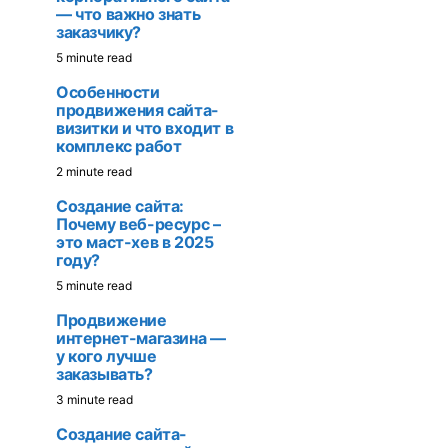
— что важно знать
заказчику?
5 minute read
Особенности
продвижения сайта-
визитки и что входит в
комплекс работ
2 minute read
Создание сайта:
Почему веб-ресурс –
это маст-хев в 2025
году?
5 minute read
Продвижение
интернет-магазина —
у кого лучше
заказывать?
3 minute read
Создание сайта-