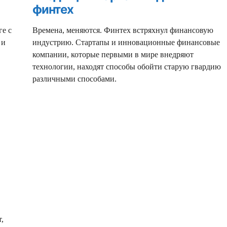
финтех
е с
Времена, меняются. Финтех встряхнул финансовую
 и
индустрию. Стартапы и инновационные финансовые
компании, которые первыми в мире внедряют
технологии, находят способы обойти старую гвардию
различными способами.
,