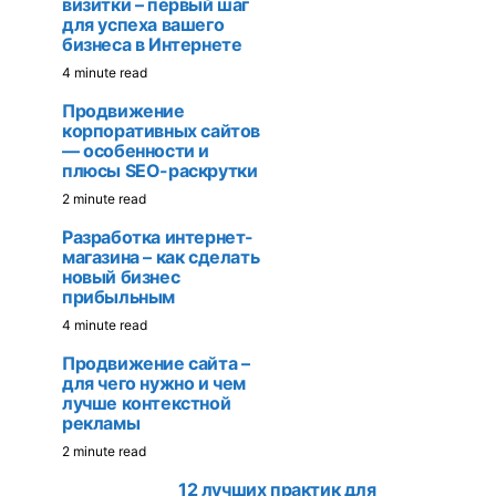
визитки – первый шаг
для успеха вашего
бизнеса в Интернете
4 minute read
Продвижение
корпоративных сайтов
— особенности и
плюсы SEO-раскрутки
2 minute read
Разработка интернет-
магазина – как сделать
новый бизнес
прибыльным
4 minute read
Продвижение сайта –
для чего нужно и чем
лучше контекстной
рекламы
2 minute read
12 лучших практик для