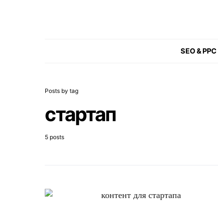
SEO & PPC
Posts by tag
стартап
5 posts