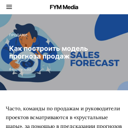
FYM Media
ПРОДАЖИ
Как построить модель
прогноза продаж
6 minute read
Часто, команды по продажам и руководители
проектов всматриваются в «хрустальные
шары», за помощью в предсказании прогнозов