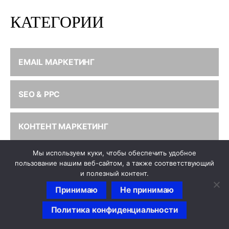
КАТЕГОРИИ
EMAIL МАРКЕТИНГ
SEO & PPC
КОНТЕНТ МАРКЕТИНГ
Мы используем куки, чтобы обеспечить удобное
КРАУДФАНДИНГ
пользование нашим веб-сайтом, а также соответствующий
и полезный контент.
Принимаю
Не принимаю
ЛИДОГЕНЕРАЦИЯ
Политика конфиденциальности
МАРКЕТИНГ